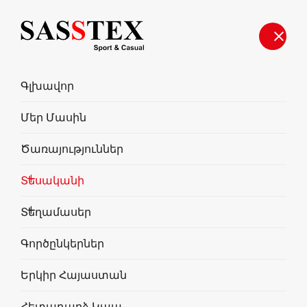
Գլխավոր
Մեր Մասին
Ծառայություններ
Տեսականի
Ֆիթնես
Տեղամասեր
Գործընկերներ
Երկիր Հայաստան
Հետադարձ Կապ