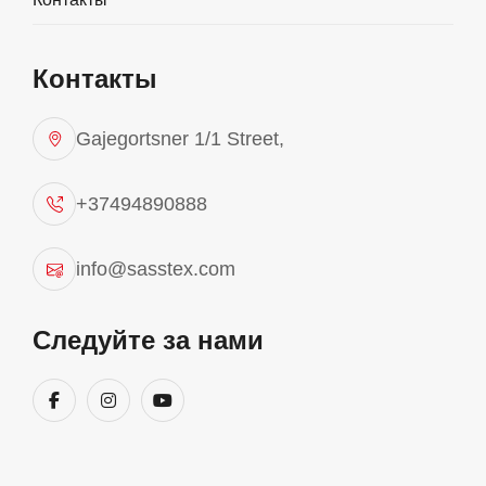
Контакты
Gajegortsner 1/1 Street,
+37494890888
info@sasstex.com
Следуйте за нами
Отдел Планирование